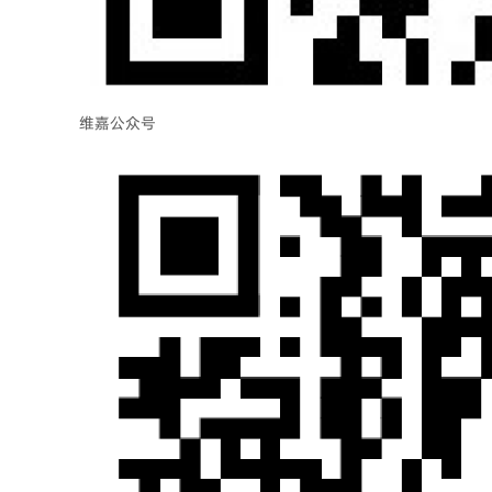
维嘉公众号