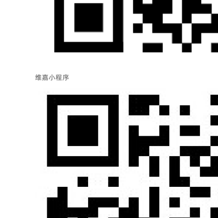
维嘉小程序