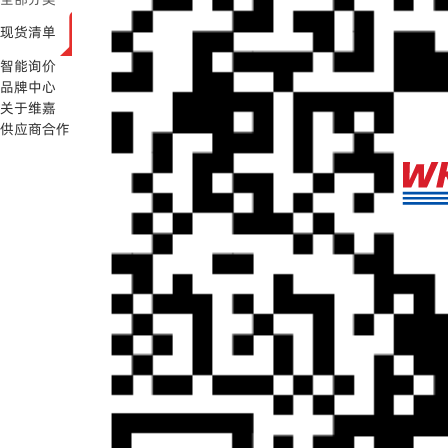
现货清单
智能询价
品牌中心
关于维嘉
供应商合作