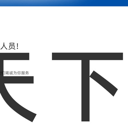
人员!
 我们竭诚为你服务